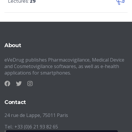
Lectures
29
:
About
eVeDrug publishes Pharmacovigilance, Medical Device
and Cosmetovigilance softwares, as well as e-health
applications for smartphones.
Contact
24 rue de Lappe, 75011 Paris
Tel.: +33 (0)6 21 93 82 65
info@evedrug.eu