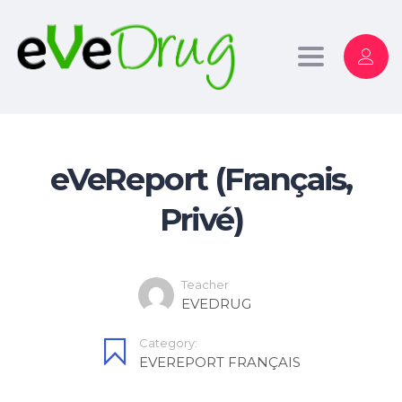
Toggle
navigation
eVeReport (Français,
Privé)
Teacher
EVEDRUG
Category:
EVEREPORT FRANÇAIS